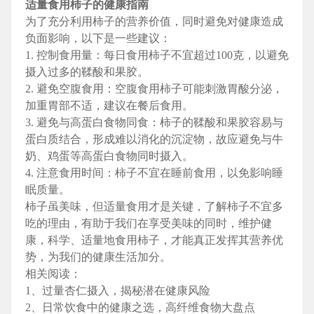
适量食用柿子的健康指南
为了充分利用柿子的营养价值，同时避免对健康造成
负面影响，以下是一些建议：
1. 控制食用量：每日食用柿子不宜超过100克，以避免
摄入过多的鞣酸和果胶。
2. 避免空腹食用：空腹食用柿子可能刺激胃酸分泌，
加重胃部不适，建议在餐后食用。
3. 避免与高蛋白食物同食：柿子的鞣酸和果胶容易与
蛋白质结合，形成难以消化的沉淀物，故应避免与牛
奶、鸡蛋等高蛋白食物同时摄入。
4. 注意食用时间：柿子不宜在睡前食用，以免影响睡
眠质量。
柿子虽美味，但适量食用才是关键，了解柿子不宜多
吃的理由，有助于我们在享受美味的同时，维护健
康，科学、适量地食用柿子，才能真正发挥其营养优
势，为我们的健康生活加分。
相关阅读：
1、过量杏仁摄入，揭秘潜在健康风险
2、日常饮食中的健康之选，高纤维食物大盘点