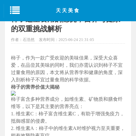
当前位置：
首页
>
中国美食
> 正文
天天美食
柿子过量食用的隐忧，营养与健康
的双重挑战解析
作者：石浩然
发布时间：2025-06-24 21:31:05
柿子，作为一款广受欢迎的美味佳果，深受大众喜
爱，在品尝其美味的同时，我们亦需认识到柿子不宜
过量食用的原因，本文将从营养学和健康的角度，深
入剖析柿子不宜过量食用的科学依据。
柿子的营养价值大揭秘
柿子富含多种营养成分，如维生素、矿物质和膳食纤
维等，以下是其主要的营养亮点：
1. 维生素C：柿子富含维生素C，有助于增强免疫力，
抵御感冒的侵袭。
2. 维生素A：柿子中的维生素A对维护视力至关重要，
能有效预防夜盲症。