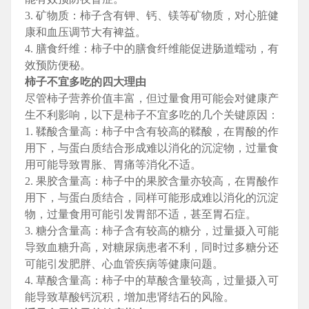
3. 矿物质：柿子含有钾、钙、镁等矿物质，对心脏健
康和血压调节大有裨益。
4. 膳食纤维：柿子中的膳食纤维能促进肠道蠕动，有
效预防便秘。
柿子不宜多吃的四大理由
尽管柿子营养价值丰富，但过量食用可能会对健康产
生不利影响，以下是柿子不宜多吃的几个关键原因：
1. 鞣酸含量高：柿子中含有较高的鞣酸，在胃酸的作
用下，与蛋白质结合形成难以消化的沉淀物，过量食
用可能导致胃胀、胃痛等消化不适。
2. 果胶含量高：柿子中的果胶含量亦较高，在胃酸作
用下，与蛋白质结合，同样可能形成难以消化的沉淀
物，过量食用可能引发胃部不适，甚至胃石症。
3. 糖分含量高：柿子含有较高的糖分，过量摄入可能
导致血糖升高，对糖尿病患者不利，同时过多糖分还
可能引发肥胖、心血管疾病等健康问题。
4. 草酸含量高：柿子中的草酸含量较高，过量摄入可
能导致草酸钙沉积，增加患肾结石的风险。