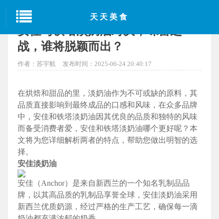
当前位置：
首页
>
东方美食
> 正文
天天美食
安佳与铁塔淡奶油对决，味蕾之
战，谁将脱颖而出？
作者：苏宇航
发布时间：2025-06-24 20:40:17
在烘焙和甜品的里，淡奶油作为不可或缺的原料，其
品质直接影响到最终成品的口感和风味，在众多品牌
中，安佳和铁塔淡奶油因其优良的品质和独特的风味
而备受消费者爱，安佳和铁塔淡奶油哪个更好呢？本
文将为您详细解析两者的特点，帮助您做出明智的选
择。
安佳淡奶油
安佳（Anchor）是来自新西兰的一个知名乳制品品
牌，以其高品质的乳制品享誉全球，安佳淡奶油采用
新西兰优质奶源，经过严格的生产工艺，确保每一滴
奶油都充满浓郁的奶香。