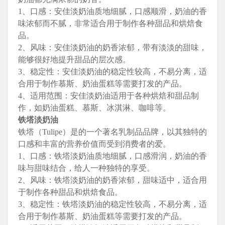
1、口感：安佳淡奶油质地细腻，口感顺滑，奶油的香
味浓郁而不腻，非常适合用于制作各种甜品和烘焙食
品。
2、风味：安佳淡奶油的奶香浓郁，带有淡淡的甜味，
能够很好地提升甜品的层次感。
3、稳定性：安佳淡奶油的稳定性较高，不易分离，适
合用于制作慕斯、奶油蛋糕等需要打发的产品。
4、适用范围：安佳淡奶油适用于各种烘焙和甜品制
作，如奶油蛋糕、慕斯、冰淇淋、咖啡等。
铁塔淡奶油
铁塔（Tulipe）是的一个著名乳制品品牌，以其独特的
口感和丰富的营养价值而受到消费者的爱。
1、口感：铁塔淡奶油质地细腻，口感滑润，奶油的香
味与甜味结合，给人一种独特的享受。
2、风味：铁塔淡奶油的奶香浓郁，甜味适中，适合用
于制作各种甜品和烘焙食品。
3、稳定性：铁塔淡奶油的稳定性较高，不易分离，适
合用于制作慕斯、奶油蛋糕等需要打发的产品。