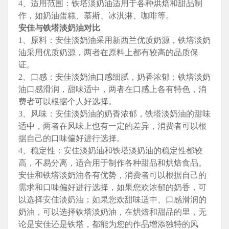
4、适用范围：铁塔淡奶油适用于各种烘焙和甜品制
作，如奶油蛋糕、慕斯、冰淇淋、咖啡等。
安佳与铁塔淡奶油对比
1、原料：安佳淡奶油采用新西兰优质奶源，铁塔淡奶
油采用优质奶源，两者在原料上都有较高的品质保
证。
2、口感：安佳淡奶油口感细腻，奶香浓郁；铁塔淡奶
油口感滑润，甜味适中，两者在口感上各有特色，消
费者可以根据个人好选择。
3、风味：安佳淡奶油的奶香浓郁，铁塔淡奶油的甜味
适中，两者在风味上也有一定的差异，消费者可以根
据自己的口味偏好进行选择。
4、稳定性：安佳淡奶油和铁塔淡奶油的稳定性都较
高，不易分离，适合用于制作各种甜品和烘焙食品。
安佳和铁塔淡奶油各有优势，消费者可以根据自己的
需求和口味偏好进行选择，如果您欢浓郁的奶香，可
以选择安佳淡奶油；如果您欢甜味适中、口感滑润的
奶油，可以选择铁塔淡奶油，在烘焙和甜品的里，无
论是安佳还是铁塔，都能为您的作品增添独特的风