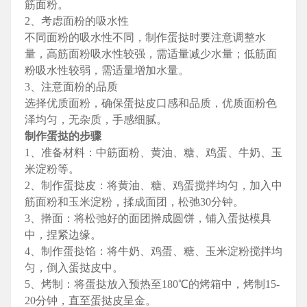
筋面粉。
2、考虑面粉的吸水性
不同面粉的吸水性不同，制作蛋挞时要注意调整水
量，高筋面粉吸水性较强，需适量减少水量；低筋面
粉吸水性较弱，需适量增加水量。
3、注意面粉的品质
选择优质面粉，确保蛋挞皮口感和品质，优质面粉色
泽均匀，无杂质，手感细腻。
制作蛋挞的步骤
1、准备材料：中筋面粉、黄油、糖、鸡蛋、牛奶、玉
米淀粉等。
2、制作蛋挞皮：将黄油、糖、鸡蛋搅拌均匀，加入中
筋面粉和玉米淀粉，揉成面团，松弛30分钟。
3、擀面：将松弛好的面团擀成圆饼，铺入蛋挞模具
中，捏紧边缘。
4、制作蛋挞馅：将牛奶、鸡蛋、糖、玉米淀粉搅拌均
匀，倒入蛋挞皮中。
5、烤制：将蛋挞放入预热至180℃的烤箱中，烤制15-
20分钟，直至蛋挞皮呈金。