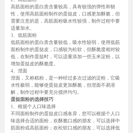
高筋面粉的蛋白质含量较高，具有较强的弹性和韧
性，使用高筋面粉制作的蛋挞皮，口感更加酥脆，但
需要注意的是，高筋面粉吸水性较强，制作过程中要
适量加水。
3、低筋面粉
低筋面粉的蛋白质含量较低，吸水性较弱，使用低筋
面粉制作的蛋挞皮，口感较为松软，但酥脆度相对较
低，在制作蛋挞时，可以适量添加一些玉米淀粉，以
增加蛋挞皮的酥脆度。
4、澄面
澄面，又称糕粉，是一种经过多次过滤的淀粉，它吸
水性极弱，能够使蛋挞皮更加酥脆，但澄面不易溶
解，制作过程中要充分搅拌均匀。
蛋挞面粉的选择技巧
1、根据个人口味选择
不同面粉制作的蛋挞皮口感各异，您可以根据个人口
味选择合适的面粉，欢酥脆口感的朋友，可以选择中
筋面粉或高筋面粉；欢松软口感的朋友，可以选择低