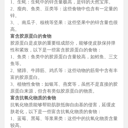
1、生蚝：生蚝中的锌含量极高，是锌的天然宝库。
2、瘦肉、鱼类、豆类等：这些食物中也含有一定量的
锌。
3、、南瓜子、核桃等坚果：这些坚果中的锌含量也很
高。
富含胶原蛋白的食物
胶原蛋白是皮肤的重要组成部分，能够使皮肤保持弹
性和紧致，以下是一些富含胶原蛋白的食物：
1、鱼类：鱼类中的胶原蛋白含量较高，如鳕鱼、三文
鱼等。
2、猪蹄、牛蹄筋、鸡爪等：这些动物的筋骨中含有丰
富的胶原蛋白。
3、植物性食物：如银耳、燕窝等，虽然不是直接的胶
原蛋白来源，但含有类似胶原蛋白的物质。
富含抗氧化物质的食物
抗氧化物质能够帮助肌肤抵御自由基的侵害，延缓皮
肤老化，以下是一些富含抗氧化物质的食物：
1、蓝莓、黑莓、等浆果类：这些中的抗氧化物质含量
较高。