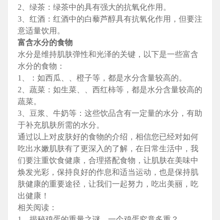
2、绿茶：绿茶中的具有强大的抗氧化作用。
3、红酒：红酒中的白藜芦醇具有抗氧化作用，但要注
意适量饮用。
富含水分的食物
水分是维持肌肤弹性和光泽的关键，以下是一些富含
水分的食物：
1、：如西瓜、、橙子等，都是水分含量较高的。
2、蔬菜：如生菜、、西红柿等，都是水分含量较高的
蔬菜。
3、豆浆、牛奶等：这些饮品含有一定量的水分，有助
于补充肌肤所需的水分。
通过以上对皮肤好的食物的介绍，相信您已经对如何
吃出水嫩肌肤有了更深入的了解，在日常生活中，我
们要注重饮食健康，合理搭配食物，让肌肤在美味中
焕发光彩，保持良好的作息和适当运动，也是保持肌
肤健康的重要途径，让我们一起努力，吃出美丽，吃
出健康！
相关阅读：
1、揭秘鸡蛋的重量之谜，一个鸡蛋究竟多重？