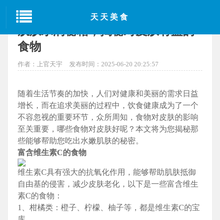
当前位置：
首页
>
天津美食
> 正文
天天美食
肌肤水润秘籍，揭秘对皮肤有益的
食物
作者：上官天宇
发布时间：2025-06-20 20:25:57
随着生活节奏的加快，人们对健康和美丽的需求日益
增长，而在追求美丽的过程中，饮食健康成为了一个
不容忽视的重要环节，众所周知，食物对皮肤的影响
至关重要，哪些食物对皮肤好呢？本文将为您揭秘那
些能够帮助您吃出水嫩肌肤的秘密。
富含维生素C的食物
维生素C具有强大的抗氧化作用，能够帮助肌肤抵御
自由基的侵害，减少皮肤老化，以下是一些富含维生
素C的食物：
1、柑橘类：橙子、柠檬、柚子等，都是维生素C的宝
库。