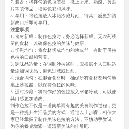
7. 装盘：将拌匀的色拉装盘，撒上坚果、奶酪、黄瓜
片等装饰品，增添色彩和风味。
8. 享用：将色拉放入冰箱冷藏片刻，待其口感更加清
新爽口后即可享用。
注意事项
1. 食材新鲜：制作色拉时，务必选择新鲜、无农药残
留的食材，以确保色拉的美味与健康。
2. 切割均匀：将食材切成均匀的块或丝，有助于保持
色拉的口感和营养。
3. 调味品适量：在调制沙拉酱时，应根据个人口味适
量添加调味品，避免过咸或过甜。
4. 混合均匀：在混合食材时，确保所有食材都均匀地
裹上沙拉酱，以保持色拉的风味。
5. 适时冷藏：将制作好的色拉放入冰箱冷藏，可以使
其口感更加清爽。
制作色拉不仅是一道简单而有趣的美食制作过程，更
是一种提升生活品质的方式，通过以上步骤，相信大
家已经掌握了制作美味色拉的方法，不妨动手尝试，
为你的餐桌增添一道清新美味的佳肴吧！