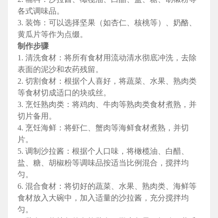
各式调味品。
3. 装饰：可以选择坚果（如杏仁、核桃等）、奶酪、
黄瓜片等作为点缀。
制作步骤
1. 清洗食材：将所有食材用流动清水彻底冲洗，去除
表面的泥沙和农药残留。
2. 切割食材：根据个人喜好，将蔬菜、水果、熟肉类
等食材切成适口的块或丝。
3. 烹饪熟肉类：将鸡肉、牛肉等熟肉类食材煮熟，并
切片备用。
4. 烹饪海鲜：将虾仁、蟹肉等海鲜食材煮熟，并切
片。
5. 调制沙拉酱：根据个人口味，将橄榄油、白醋、
盐、糖、胡椒粉等调味品按适当比例混合，搅拌均
匀。
6. 混合食材：将切好的蔬菜、水果、熟肉类、海鲜等
食材放入大碗中，加入适量的沙拉酱，充分搅拌均
匀。