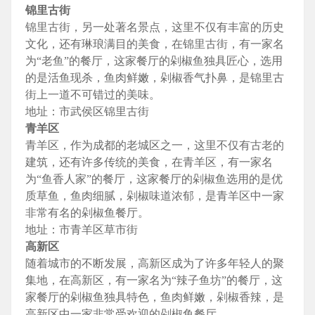
锦里古街
锦里古街，另一处著名景点，这里不仅有丰富的历史
文化，还有琳琅满目的美食，在锦里古街，有一家名
为“老鱼”的餐厅，这家餐厅的剁椒鱼独具匠心，选用
的是活鱼现杀，鱼肉鲜嫩，剁椒香气扑鼻，是锦里古
街上一道不可错过的美味。
地址：市武侯区锦里古街
青羊区
青羊区，作为成都的老城区之一，这里不仅有古老的
建筑，还有许多传统的美食，在青羊区，有一家名
为“鱼香人家”的餐厅，这家餐厅的剁椒鱼选用的是优
质草鱼，鱼肉细腻，剁椒味道浓郁，是青羊区中一家
非常有名的剁椒鱼餐厅。
地址：市青羊区草市街
高新区
随着城市的不断发展，高新区成为了许多年轻人的聚
集地，在高新区，有一家名为“辣子鱼坊”的餐厅，这
家餐厅的剁椒鱼独具特色，鱼肉鲜嫩，剁椒香辣，是
高新区中一家非常受欢迎的剁椒鱼餐厅。